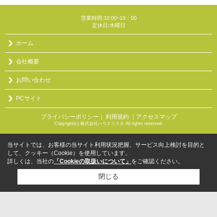
営業時間:10:00~19：00
定休日:水曜日
ホーム
会社概要
お問い合わせ
PCサイト
プライバシーポリシー
利用規約
｜アクセスマップ
｜
Copyright(c) 株式会社ハウスリスタ All rights reserved.
当サイトでは、お客様の当サイト利用状況把握、サービス向上検討を目的と
して、クッキー（Cookie）を使用しています。
詳しくは、当社の
「Cookieの取扱いについて」
をご確認ください。
閉じる