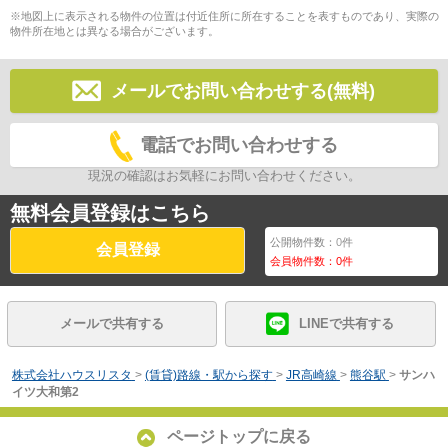
※地図上に表示される物件の位置は付近住所に所在することを表すものであり、実際の
物件所在地とは異なる場合がございます。
メールでお問い合わせする(無料)
電話でお問い合わせする
現況の確認はお気軽にお問い合わせください。
無料会員登録はこちら
公開物件数：
0
件
会員登録
会員物件数：
0
件
メールで共有する
LINEで共有する
株式会社ハウスリスタ
>
(賃貸)路線・駅から探す
>
JR高崎線
>
熊谷駅
>
サンハ
イツ大和第2
ページトップに戻る