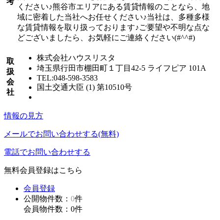
考
ください♪熊谷市エリアにある賃貸情報のことなら、地
域に密着した当社へお任せください♪当社は、多種多様
な賃貸情報を取り扱っております♪ご要望や不明な点な
どございましたら、お気軽にご連絡ください(#^^#)
株式会社ハウスリスタ
取
埼玉県行田市棚田町１丁目42-5 ライフピア 101A
扱
TEL:048-598-3583
会
国土交通大臣 (1) 第10510号
社
情報の見方
メールでお問い合わせする(無料)
電話でお問い合わせする
無料会員登録はこちら
会員登録
公開物件数：
0
件
会員物件数：
0
件