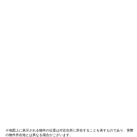
※地図上に表示される物件の位置は付近住所に所在することを表すものであり、実際
の物件所在地とは異なる場合がございます。