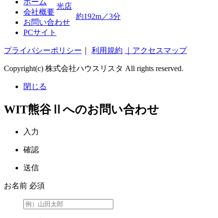
ホーム
光店
会社概要
約192m／3分
お問い合わせ
PCサイト
プライバシーポリシー
｜
利用規約
｜アクセスマップ
Copyright(c) 株式会社ハウスリスタ All rights reserved.
閉じる
WIT熊谷Ⅱへのお問い合わせ
入力
確認
送信
お名前
必須