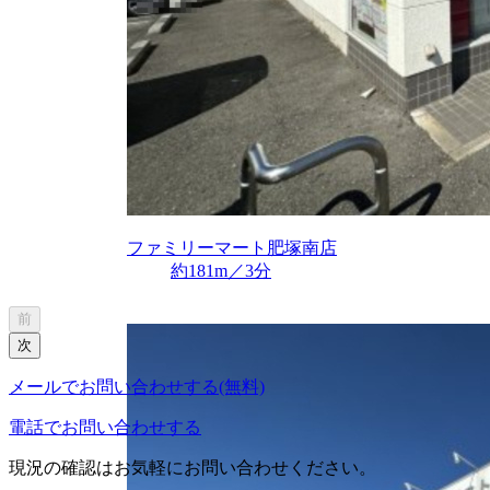
ファミリーマート肥塚南店
約181m／3分
前
次
メールでお問い合わせする(無料)
電話でお問い合わせする
現況の確認はお気軽にお問い合わせください。