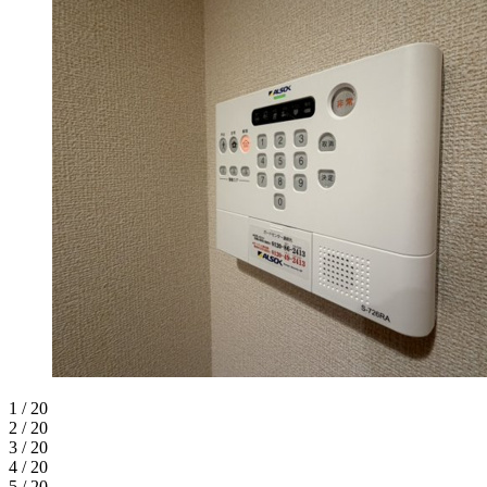
1 / 20
2 / 20
3 / 20
4 / 20
5 / 20