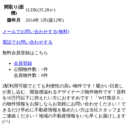
間取り(面
1LDK(35.28㎡)
積)
築年月
2014年 3月(築12年)
メールでお問い合わせする(無料)
電話でお問い合わせする
無料会員登録はこちら
会員登録
公開物件数：
0
件
会員物件数：
0
件
2駅利用可能でとても利便性の高い物件です！暖かい日差し
が差し込む、開放感溢れるデザイナーズ物件物件です！賃料
を10万円以下に抑えたい方におすすめです！「WIT熊谷Ⅱ」
の物件情報をお探しならお気軽にお問い合わせください！で
きるだけ早めに不動産情報を集めたい方は当社スタッフまで
ご連絡ください！地域の不動産情報をいち早くお届けします
(^^)