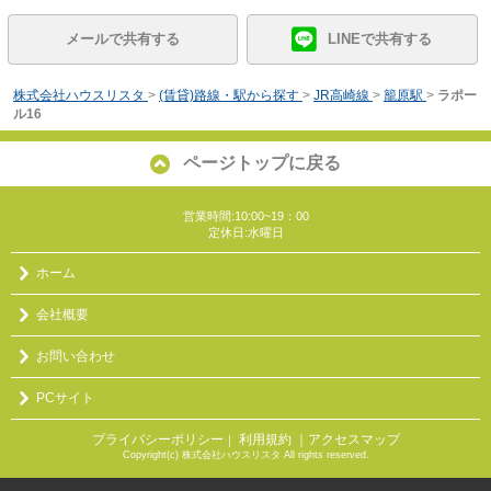
メールで共有する
LINEで共有する
株式会社ハウスリスタ
>
(賃貸)路線・駅から探す
>
JR高崎線
>
籠原駅
>
ラポー
ル16
ページトップに戻る
営業時間:10:00~19：00
定休日:水曜日
ホーム
会社概要
お問い合わせ
PCサイト
プライバシーポリシー
利用規約
｜アクセスマップ
｜
Copyright(c) 株式会社ハウスリスタ All rights reserved.