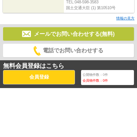
TEL:048-598-3583
国土交通大臣 (1) 第10510号
情報の見方
メールでお問い合わせする(無料)
電話でお問い合わせする
無料会員登録はこちら
公開物件数：
0
件
会員登録
会員物件数：
0
件