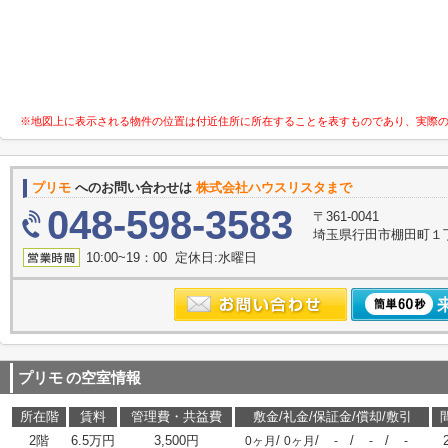
※地図上に表示される物件の位置は付近住所に所在することを表すものであり、実際
プリモ
へのお問い合わせは
株式会社ハウスリスタまで
048-598-3583
〒361-0041
埼玉県行田市棚田町１丁目
10:00~19：00 定休日:水曜日
プリモ
の空室情報
所在階
賃料
管理費・共益費
敷金/礼金/保証金/償却/敷引
2階
6.5万円
3,500円
/
/
/
/
0ヶ月
0ヶ月
-
-
-