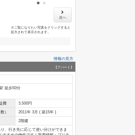
次へ
※ご覧になりたい写真をクリックすると
拡大されて表示されます。
情報の見方
【アパート】
駅 徒歩50分
益費
3,500円
年数）
2011年 3月 ( 築15年 )
2階建
あり、行き先に応じて使い分けができま
におすすめの物件です！新着情報：プリモ