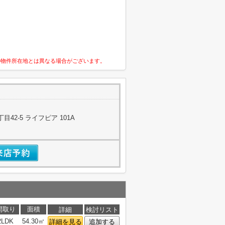
の物件所在地とは異なる場合がございます。
42-5 ライフピア 101A
間取り
面積
詳細
検討リスト
2LDK
54.30㎡
詳細を見る
追加する