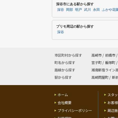
深谷市にある駅から探す
深谷
岡部
明戸
武川
永田
ふかや花
プリモ周辺の駅から探す
深谷
市区町村から探す
高崎市
/
前橋市
/
町名から探す
宮子町
/
飯塚町
/
路線から探す
湘南新宿ライン
駅から探す
高崎問屋町
/
新
ホーム
スタッ
会社概要
お客様
プライバシーポリシー
周辺施