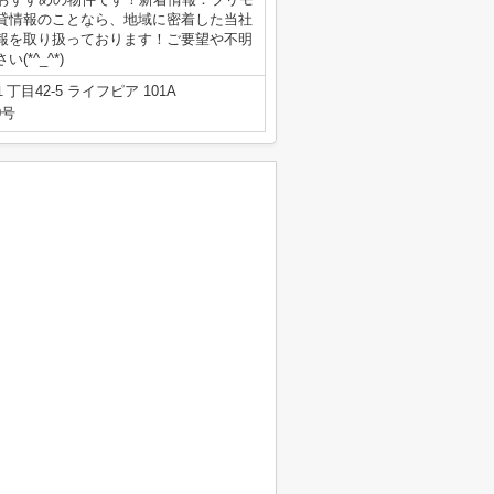
貸情報のことなら、地域に密着した当社
報を取り扱っております！ご要望や不明
*^_^*)
目42-5 ライフピア 101A
0号