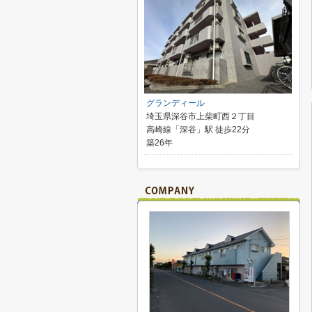
グランディール
埼玉県深谷市上柴町西２丁目
高崎線「深谷」駅 徒歩22分
築26年