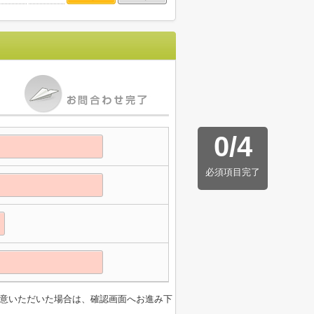
0
/
4
必須項目完了
意いただいた場合は、確認画面へお進み下