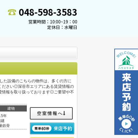
048-598-3583
営業時間：10:00~19：00
定休日：水曜日
実した設備のこちらの物件は、多くの方に
ください◎深谷市エリアにある賃貸情報の
貸情報を取り扱っております◎ご要望や不
建物
空室情報へ
15年
階建
量鉄骨