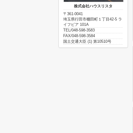
株式会社ハウスリスタ
〒361-0041
埼玉県行田市棚田町１丁目42-5 ラ
イフピア 101A
TEL/048-598-3583
FAX/048-598-3584
国土交通大臣 (1) 第10510号