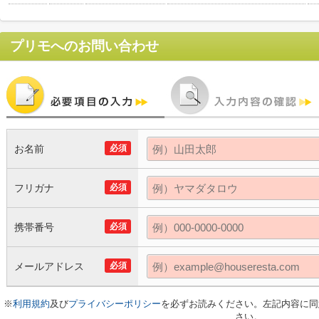
プリモ
へのお問い合わせ
お名前
必須
フリガナ
必須
携帯番号
必須
メールアドレス
必須
※
利用規約
及び
プライバシーポリシー
を必ずお読みください。左記内容に同
さい。