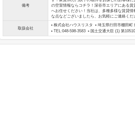
備考
の空室情報ならコチラ！深谷市エリアにある賃
へお任せください！当社は、多種多様な賃貸情
な点などございましたら、お気軽にご連絡ください(
株式会社ハウスリスタ
埼玉県行田市棚田町１丁
取扱会社
TEL:048-598-3583
国土交通大臣 (1) 第1051