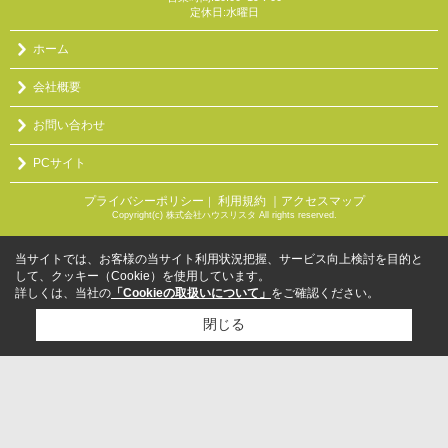
定休日:水曜日
ホーム
会社概要
お問い合わせ
PCサイト
プライバシーポリシー
利用規約
｜アクセスマップ
｜
Copyright(c) 株式会社ハウスリスタ All rights reserved.
当サイトでは、お客様の当サイト利用状況把握、サービス向上検討を目的と
して、クッキー（Cookie）を使用しています。
詳しくは、当社の
「Cookieの取扱いについて」
をご確認ください。
閉じる