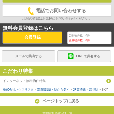
電話でお問い合わせする
現況の確認はお気軽にお問い合わせください。
無料会員登録はこちら
公開物件数：
0
件
会員登録
会員物件数：
0
件
メールで共有する
LINEで共有する
こだわり特集
インターネット無料物件特集
株式会社ハウスリスタ
>
(賃貸)路線・駅から探す
>
JR高崎線
>
深谷駅
>
SKY
ページトップに戻る
営業時間:10:00~19：00