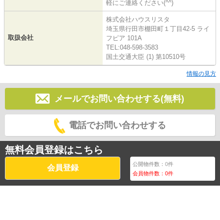
軽にご連絡ください(^^)
株式会社ハウスリスタ
埼玉県行田市棚田町１丁目42-5 ライ
取扱会社
フピア 101A
TEL:048-598-3583
国土交通大臣 (1) 第10510号
情報の見方
メールでお問い合わせする(無料)
電話でお問い合わせする
無料会員登録はこちら
公開物件数：
0
件
会員登録
会員物件数：
0
件