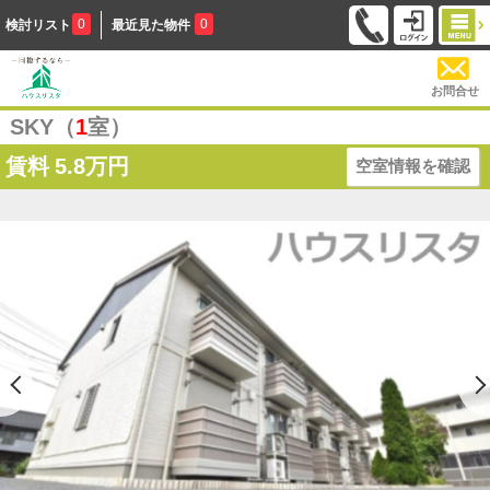
0
0
検討リスト
最近見た物件
お問合せ
SKY（
1
室）
賃料
5.8万円
空室情報を確認