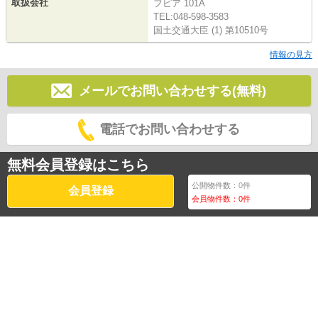
取扱会社
フピア 101A
TEL:048-598-3583
国土交通大臣 (1) 第10510号
情報の見方
メールでお問い合わせする(無料)
電話でお問い合わせする
無料会員登録はこちら
公開物件数：
0
件
会員登録
会員物件数：
0
件