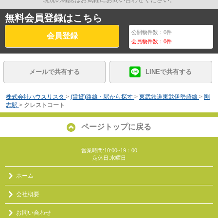
無料会員登録はこちら
公開物件数：
0
件
会員登録
会員物件数：
0
件
メールで共有する
LINEで共有する
株式会社ハウスリスタ
>
(賃貸)路線・駅から探す
>
東武鉄道東武伊勢崎線
>
剛
志駅
>
クレストコート
ページトップに戻る
営業時間:10:00~19：00
定休日:水曜日
ホーム
会社概要
お問い合わせ