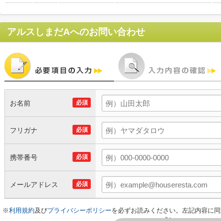
アルスしまだA
へのお問い合わせ
お名前
必須
フリガナ
必須
携帯番号
必須
メールアドレス
必須
※
利用規約
及び
プライバシーポリシー
を必ずお読みください。左記内容に同
さい。