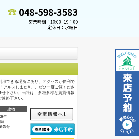
048-598-3583
営業時間：10:00~19：00
定休日：水曜日
利用できる場所にあり、アクセスが便利で
の「アルスしまだA」。ぜひ一度ご覧くださ
任せ下さい。当社は、多種多様な賃貸情報
ご連絡下さい。
建物
空室情報へ
39年
階建
量鉄骨