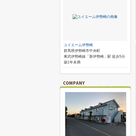
ユイエーム伊勢崎
群馬県伊勢崎市中央町
東武伊勢崎線「新伊勢崎」駅 徒歩5分
築1年未満