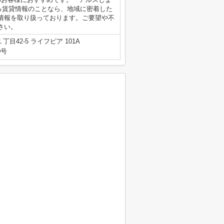
る賃貸情報のことなら、地域に密着した
情報を取り扱っております。ご要望や不
さい。
目42-5 ライフピア 101A
0号