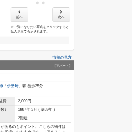
前へ
次へ
※ご覧になりたい写真をクリックすると
拡大されて表示されます。
情報の見方
【アパート】
線
「
伊勢崎
」駅 徒歩25分
益費
2,000円
年数）
1987年 3月 ( 築39年 )
2階建
ニがあるのもポイント。こちらの物件は
のお客様におすすめです。「アルスしま