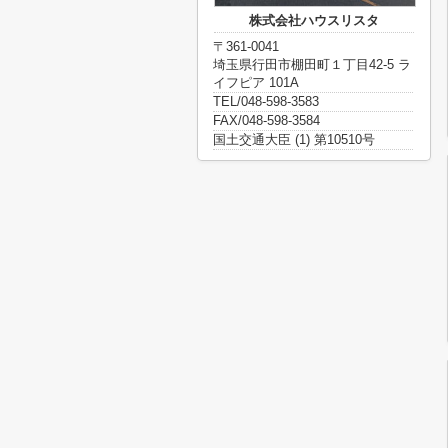
株式会社ハウスリスタ
〒361-0041
埼玉県行田市棚田町１丁目42-5 ラ
イフピア 101A
TEL/048-598-3583
FAX/048-598-3584
国土交通大臣 (1) 第10510号