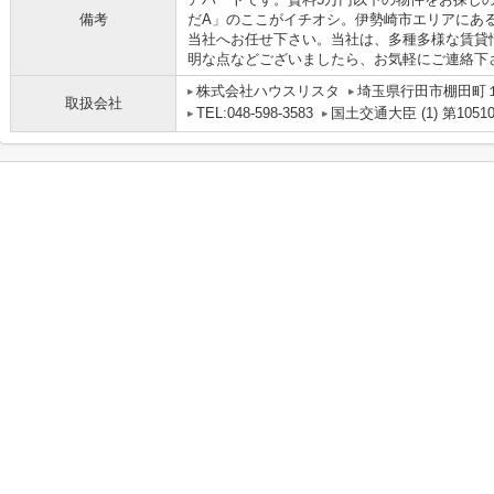
備考
だA」のここがイチオシ。伊勢崎市エリアにあ
当社へお任せ下さい。当社は、多種多様な賃貸
明な点などございましたら、お気軽にご連絡下
株式会社ハウスリスタ
埼玉県行田市棚田町１丁
取扱会社
TEL:048-598-3583
国土交通大臣 (1) 第1051