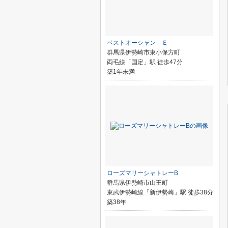
ベストオーシャン Ｅ
群馬県伊勢崎市東小保方町
両毛線「国定」駅 徒歩47分
築1年未満
ローズマリーシャトレーB
群馬県伊勢崎市山王町
東武伊勢崎線「新伊勢崎」駅 徒歩38分
築38年