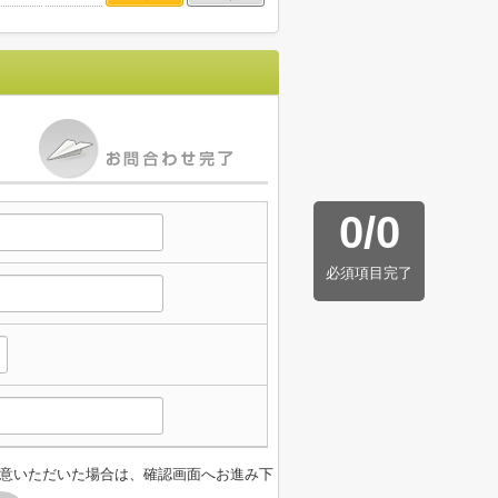
0
/
0
必須項目完了
意いただいた場合は、確認画面へお進み下