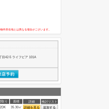
の物件所在地とは異なる場合がございます。
42-5 ライフピア 101A
間取り
面積
詳細
検討リスト
2DK
35.30㎡
詳細を見る
追加する