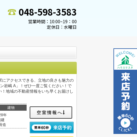
048-598-3583
営業時間：10:00~19：00
定休日：水曜日
駅にアクセスできる、立地の良さも魅力の
ン岩嶋 A」！ぜひ一度ご覧ください！で
い！地域の不動産情報をいち早くお届けし
建物
空室情報へ
28年
階建
骨造