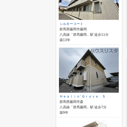
シルキーコート
群馬県藤岡市藤岡
八高線「群馬藤岡」駅 徒歩11分
築13年
Ｈｅａｌｉｎ’ Ｇｒｏｖｅ Ｓ
群馬県藤岡市森
八高線「群馬藤岡」駅 徒歩7分
築9年