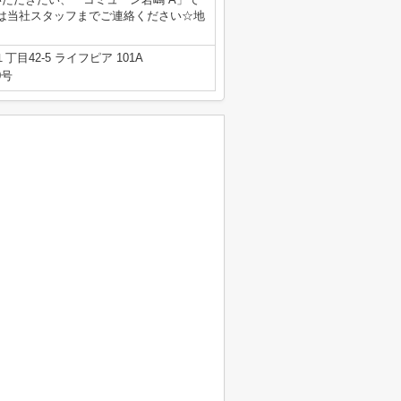
は当社スタッフまでご連絡ください☆地
目42-5 ライフピア 101A
0号