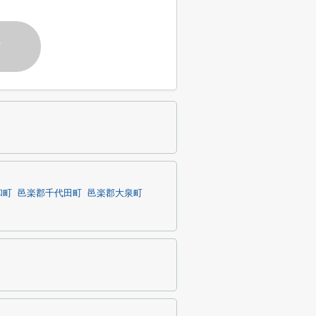
す
和町
邑楽郡千代田町
邑楽郡大泉町