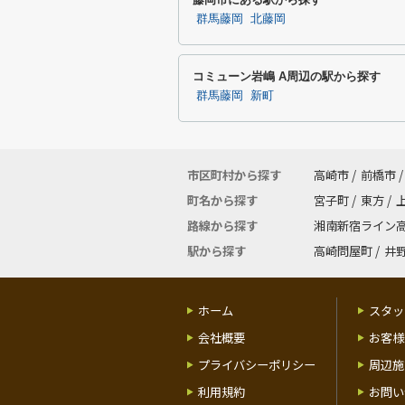
群馬藤岡
北藤岡
コミューン岩嶋 A周辺の駅から探す
群馬藤岡
新町
市区町村から探す
高崎市
/
前橋市
/
町名から探す
宮子町
/
東方
/
路線から探す
湘南新宿ライン
駅から探す
高崎問屋町
/
井
ホーム
スタッ
会社概要
お客様
プライバシーポリシー
周辺施
利用規約
お問い