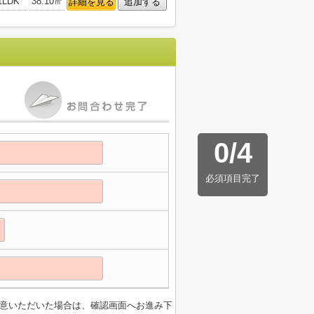
1LDK
38.10㎡
詳細を見る
追加する
0
/
4
必須項目完了
意いただいた場合は、確認画面へお進み下