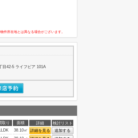
の物件所在地とは異なる場合がございます。
42-5 ライフピア 101A
間取り
面積
詳細
検討リスト
1LDK
38.10㎡
詳細を見る
追加する