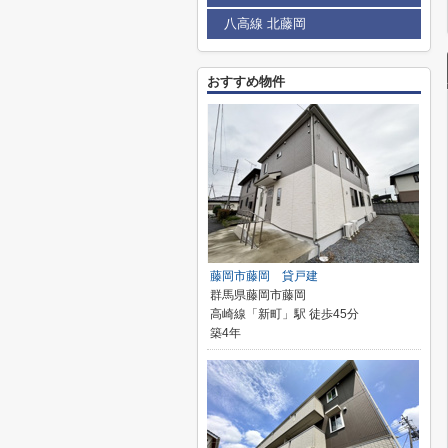
八高線 北藤岡
おすすめ物件
藤岡市藤岡 貸戸建
群馬県藤岡市藤岡
高崎線「新町」駅 徒歩45分
築4年