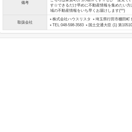
備考
す☆できるだけ早めに不動産情報を集めたい方
域の不動産情報をいち早くお届けします(^^)
株式会社ハウスリスタ
埼玉県行田市棚田町１丁
取扱会社
TEL:048-598-3583
国土交通大臣 (1) 第1051