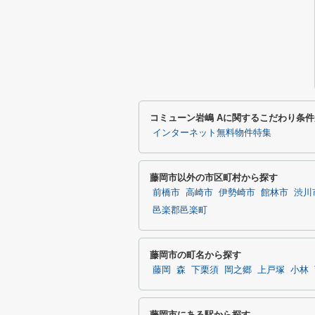
コミューン岩嶋 Aに関するこだわり条
インターネット無料物件特集
藤岡市以外の市区町村から探す
前橋市
高崎市
伊勢崎市
館林市
渋川
邑楽郡邑楽町
藤岡市の町名から探す
藤岡
森
下栗須
岡之郷
上戸塚
小林
藤岡市にある駅から探す