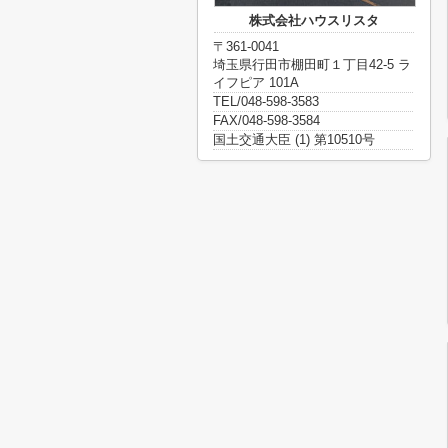
株式会社ハウスリスタ
〒361-0041
埼玉県行田市棚田町１丁目42-5 ラ
イフピア 101A
TEL/048-598-3583
FAX/048-598-3584
国土交通大臣 (1) 第10510号