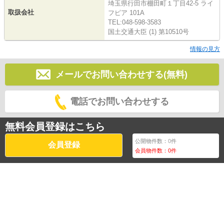
埼玉県行田市棚田町１丁目42-5 ライ
取扱会社
フピア 101A
TEL:048-598-3583
国土交通大臣 (1) 第10510号
情報の見方
メールでお問い合わせする(無料)
電話でお問い合わせする
無料会員登録はこちら
公開物件数：
0
件
会員登録
会員物件数：
0
件