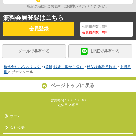
現況の確認はお気軽にお問い合わせください。
無料会員登録はこちら
公開物件数：
0
件
会員登録
会員物件数：
0
件
メールで共有する
LINEで共有する
株式会社ハウスリスタ
>
(賃貸)路線・駅から探す
>
秩父鉄道秩父鉄道
>
上熊谷
駅
>
ヴァンクール
ページトップに戻る
営業時間:10:00~19：00
定休日:水曜日
ホーム
会社概要