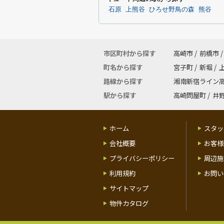
石原
上熊谷
ひろせ野鳥の森
熊谷
市区町村から探す
高崎市
/
前橋市
/
町名から探す
宮子町
/
新堀
/
路線から探す
湘南新宿ライン
駅から探す
高崎問屋町
/
井
ホーム
スタッ
会社概要
お客様
プライバシーポリシー
周辺施
利用規約
お問い
サイトマップ
物件カタログ