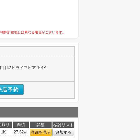
の物件所在地とは異なる場合がございます。
42-5 ライフピア 101A
間取り
面積
詳細
検討リスト
1K
27.62㎡
詳細を見る
追加する