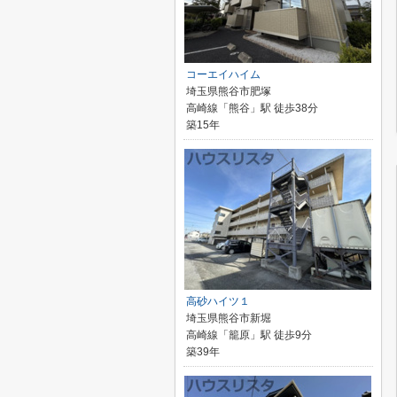
コーエイハイム
埼玉県熊谷市肥塚
高崎線「熊谷」駅 徒歩38分
築15年
高砂ハイツ１
埼玉県熊谷市新堀
高崎線「籠原」駅 徒歩9分
築39年