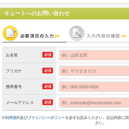
キュート
へのお問い合わせ
お名前
必須
フリガナ
必須
携帯番号
必須
メールアドレス
必須
※
利用規約
及び
プライバシーポリシー
を必ずお読みください。左記内容に同
さい。