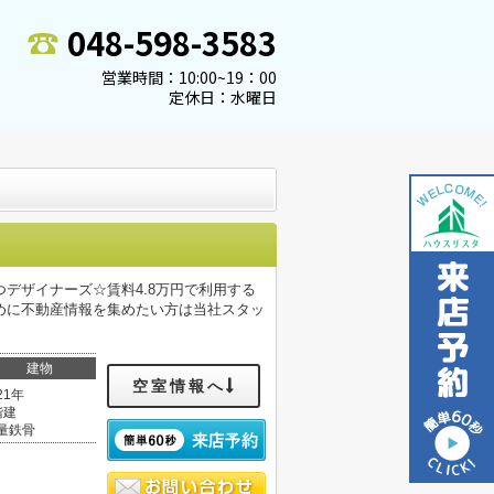
048-598-3583
営業時間：10:00~19：00
定休日：水曜日
デザイナーズ☆賃料4.8万円で利用する
めに不動産情報を集めたい方は当社スタッ
建物
空室情報へ
21年
階建
量鉄骨