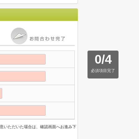
0
/
4
必須項目完了
意いただいた場合は、確認画面へお進み下