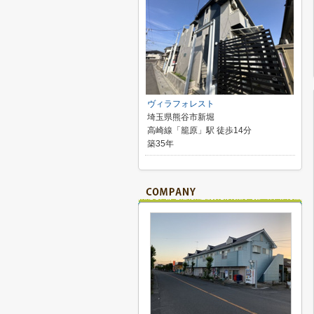
ヴィラフォレスト
埼玉県熊谷市新堀
高崎線「籠原」駅 徒歩14分
築35年