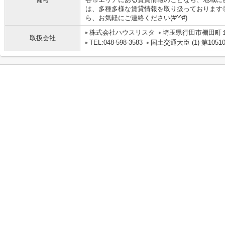
は、多種多様な賃貸情報を取り扱っております
ら、お気軽にご連絡ください(#^^#)
株式会社ハウスリスタ
埼玉県行田市棚田町１丁
取扱会社
TEL:048-598-3583
国土交通大臣 (1) 第1051