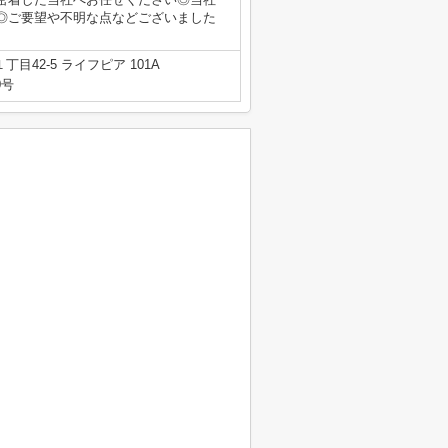
◎ご要望や不明な点などございました
目42-5 ライフピア 101A
0号