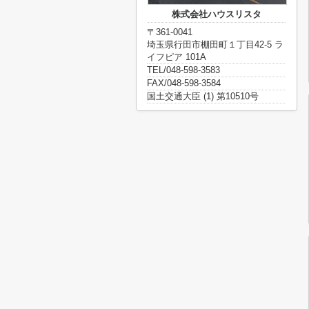
株式会社ハウスリスタ
〒361-0041
埼玉県行田市棚田町１丁目42-5 ラ
イフピア 101A
TEL/048-598-3583
FAX/048-598-3584
国土交通大臣 (1) 第10510号