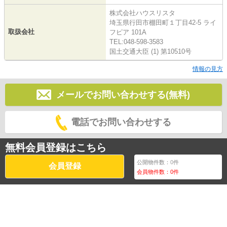
株式会社ハウスリスタ
埼玉県行田市棚田町１丁目42-5 ライ
取扱会社
フピア 101A
TEL:048-598-3583
国土交通大臣 (1) 第10510号
情報の見方
メールでお問い合わせする(無料)
電話でお問い合わせする
無料会員登録はこちら
公開物件数：
0
件
会員登録
会員物件数：
0
件