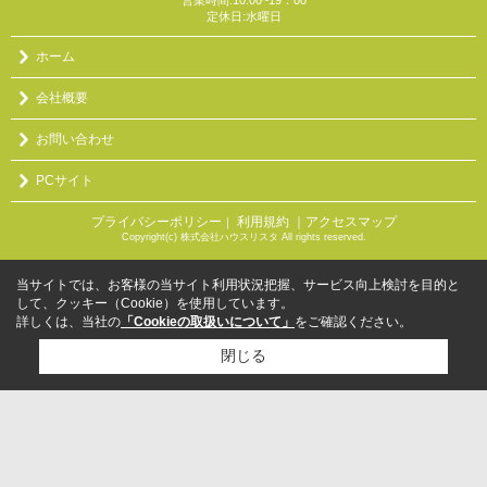
営業時間:10:00~19：00
定休日:水曜日
ホーム
会社概要
お問い合わせ
PCサイト
プライバシーポリシー
利用規約
｜アクセスマップ
｜
Copyright(c) 株式会社ハウスリスタ All rights reserved.
当サイトでは、お客様の当サイト利用状況把握、サービス向上検討を目的と
して、クッキー（Cookie）を使用しています。
詳しくは、当社の
「Cookieの取扱いについて」
をご確認ください。
閉じる