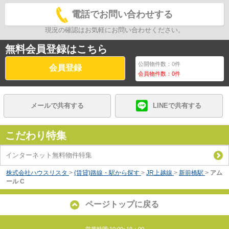
電話でお問い合わせする
現況の確認はお気軽にお問い合わせください。
無料会員登録はこちら
公開物件数：
0
件
会員登録
会員物件数：
0
件
メールで共有する
LINEで共有する
こだわり特集
インターネット無料物件特集
株式会社ハウスリスタ
>
(賃貸)路線・駅から探す
>
JR上越線
>
新前橋駅
>
アム
ール C
ページトップに戻る