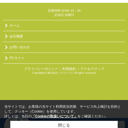
営業時間:10:00~19：00
定休日:水曜日
ホーム
会社概要
お問い合わせ
PCサイト
プライバシーポリシー
利用規約
｜アクセスマップ
｜
Copyright(c) 株式会社ハウスリスタ All rights reserved.
当サイトでは、お客様の当サイト利用状況把握、サービス向上検討を目的と
して、クッキー（Cookie）を使用しています。
詳しくは、当社の
「Cookieの取扱いについて」
をご確認ください。
閉じる