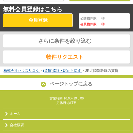
無料会員登録はこちら
公開物件数：
0
件
会員登録
会員物件数：
0
件
さらに条件を絞り込む
物件リクエスト
株式会社ハウスリスタ
>
(賃貸)路線・駅から探す
>
JR北陸新幹線の賃貸
ページトップに戻る
営業時間:10:00~19：00
定休日:水曜日
ホーム
会社概要