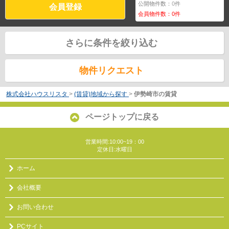
公開物件数：
0
件
会員登録
会員物件数：
0
件
さらに条件を絞り込む
物件リクエスト
株式会社ハウスリスタ
>
(賃貸)地域から探す
>
伊勢崎市の賃貸
ページトップに戻る
営業時間:10:00~19：00
定休日:水曜日
ホーム
会社概要
お問い合わせ
PCサイト