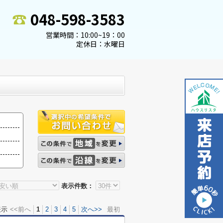
048-598-3583
営業時間：10:00~19：00
定休日：水曜日
表示件数：
表示
<<前へ
1
2
3
4
5
次へ>>
最初