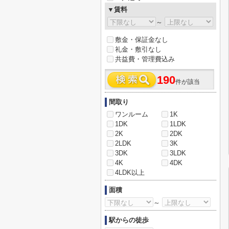
▼賃料
～
敷金・保証金なし
礼金・敷引なし
共益費・管理費込み
190
件が該当
間取り
ワンルーム
1K
1DK
1LDK
2K
2DK
2LDK
3K
3DK
3LDK
4K
4DK
4LDK以上
面積
～
駅からの徒歩