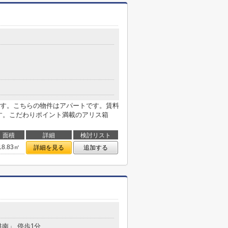
す。こちらの物件はアパートです。賃料
です。こだわりポイント満載のアリス箱
面積
詳細
検討リスト
18.83㎡
詳細を見る
追加する
供南」 停歩1分