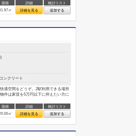
面積
詳細
検討リスト
31.97㎡
詳細を見る
追加する
分
コンクリート
快適空間をどうぞ。2駅利用できる場所
物件は家賃を5万円以下に抑えたい方に
面積
詳細
検討リスト
20.00㎡
詳細を見る
追加する