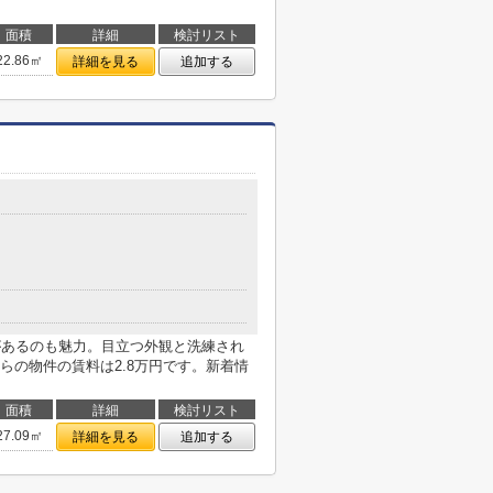
面積
詳細
検討リスト
22.86㎡
詳細を見る
追加する
があるのも魅力。目立つ外観と洗練され
らの物件の賃料は2.8万円です。新着情
面積
詳細
検討リスト
27.09㎡
詳細を見る
追加する