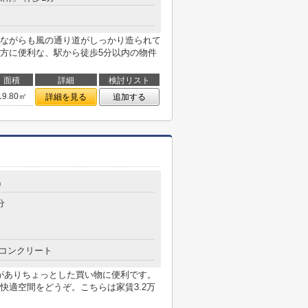
ながらも風の通り道がしっかり造られて
方に便利な、駅から徒歩5分以内の物件
面積
詳細
検討リスト
19.80㎡
詳細を見る
追加する
9
分
コンクリート
)がありちょっとした買い物に便利です。
快適空間をどうぞ。こちらは家賃3.2万