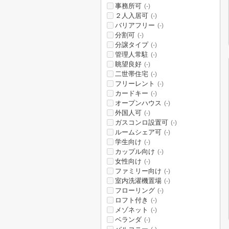
事務所可
(-)
２人入居可
(-)
バリアフリー
(-)
分割可
(-)
分譲タイプ
(-)
管理人常駐
(-)
眺望良好
(-)
二世帯住宅
(-)
フリーレント
(-)
カードキー
(-)
オープンハウス
(-)
外国人可
(-)
ガスコンロ設置可
(-)
ルームシェア可
(-)
学生向け
(-)
カップル向け
(-)
女性向け
(-)
ファミリー向け
(-)
室内洗濯機置場
(-)
フローリング
(-)
ロフト付き
(-)
メゾネット
(-)
ベランダ
(-)