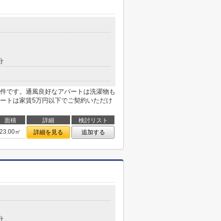
分
件です。通風良好なアパートは洗濯物も
ートは家賃5万円以下でご契約いただけ
面積
詳細
検討リスト
23.00㎡
詳細を見る
追加する
分