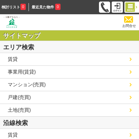
0
0
検討リスト
最近見た物件
お問合せ
サイトマップ
エリア検索
賃貸
事業用(賃貸)
マンション(売買)
戸建(売買)
土地(売買)
沿線検索
賃貸