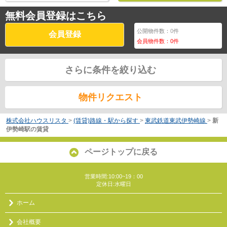
無料会員登録はこちら
公開物件数：
0
件
会員登録
会員物件数：
0
件
さらに条件を絞り込む
物件リクエスト
株式会社ハウスリスタ
>
(賃貸)路線・駅から探す
>
東武鉄道東武伊勢崎線
>
新
伊勢崎駅の賃貸
ページトップに戻る
営業時間:10:00~19：00
定休日:水曜日
ホーム
会社概要