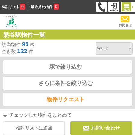
0
0
検討リスト
最近見た物件
お問合せ
熊谷駅物件一覧
95
該当物件
棟
122
空き数
件
駅で絞り込む
さらに条件を絞り込む
物件リクエスト
チェックした物件をまとめて
検討リストに追加
お問い合わせ