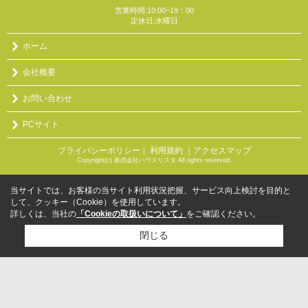
営業時間:10:00~19：00
定休日:水曜日
ホーム
会社概要
お問い合わせ
PCサイト
プライバシーポリシー
利用規約
｜アクセスマップ
｜
Copyright(c) 株式会社ハウスリスタ All rights reserved.
当サイトでは、お客様の当サイト利用状況把握、サービス向上検討を目的と
して、クッキー（Cookie）を使用しています。
詳しくは、当社の
「Cookieの取扱いについて」
をご確認ください。
閉じる
検討リスト追加
お問い合わせ