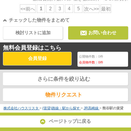
1
2
3
4
5
<<前へ
次へ>>
最初
チェックした物件をまとめて
検討リストに追加
お問い合わせ
無料会員登録はこちら
公開物件数：
0
件
会員登録
会員物件数：
0
件
さらに条件を絞り込む
物件リクエスト
株式会社ハウスリスタ
>
(賃貸)路線・駅から探す
>
JR高崎線
>
熊谷駅の賃貸
ページトップに戻る