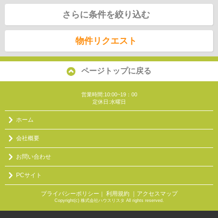
さらに条件を絞り込む
物件リクエスト
ページトップに戻る
営業時間:10:00~19：00
定休日:水曜日
ホーム
会社概要
お問い合わせ
PCサイト
プライバシーポリシー
利用規約
｜アクセスマップ
｜
Copyright(c) 株式会社ハウスリスタ All rights reserved.