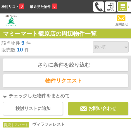
0
0
検討リスト
最近見た物件
お問合せ
マミーマート籠原店の周辺物件一覧
9
該当物件
件
10
販売数
件
さらに条件を絞り込む
物件リクエスト
チェックした物件をまとめて
検討リストに追加
お問い合わせ
ヴィラフォレスト
賃貸｜アパート