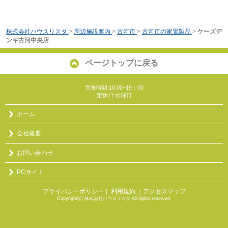
株式会社ハウスリスタ
>
周辺施設案内
>
古河市
>
古河市の家電製品
>
ケーズデ
ンキ古河中央店
ページトップに戻る
営業時間:10:00~19：00
定休日:水曜日
ホーム
会社概要
お問い合わせ
PCサイト
プライバシーポリシー
利用規約
｜アクセスマップ
｜
Copyright(c) 株式会社ハウスリスタ All rights reserved.