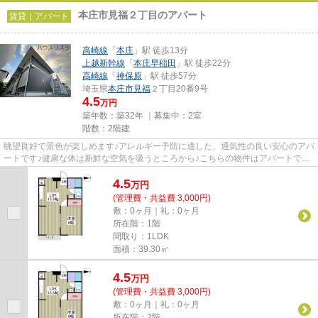
本庄市見福２丁目のアパート
賃貸｜アパート
高崎線
「
本庄
」駅 徒歩13分
上越新幹線
「
本庄早稲田
」駅 徒歩22分
高崎線
「
神保原
」駅 徒歩57分
埼玉県
本庄市
見福
２丁目20番9号
4.5
万円
築年数：築32年 ｜募集中：
2室
階数：2階建
眺望良好で景色が楽しめます♪アレルギー予防に適した、通気性の良い安心のアパ
ートです♪健康な体は新鮮な空気を吸うところから♪こちらの物件はアパートです♪
家賃は月々4.5万円です♪本...
4.5
万
円
(管理費・共益費 3,000円)
敷：0ヶ月｜礼：0ヶ月
所在階：1階
間取り：1LDK
面積：39.30㎡
4.5
万
円
(管理費・共益費 3,000円)
敷：0ヶ月｜礼：0ヶ月
所在階：2階