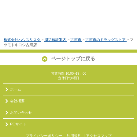
株式会社ハウスリスタ
>
周辺施設案内
>
古河市
>
古河市のドラッグストア
>
マ
ツモトキヨシ古河店
ページトップに戻る
営業時間:10:00~19：00
定休日:水曜日
ホーム
会社概要
お問い合わせ
PCサイト
プライバシーポリシー
利用規約
｜アクセスマップ
｜