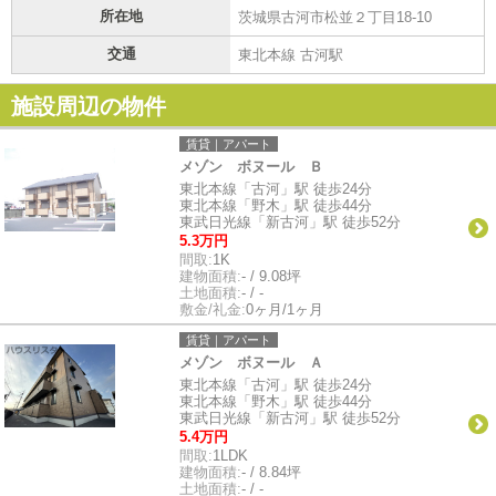
所在地
茨城県古河市松並２丁目18-10
交通
東北本線 古河駅
施設周辺の物件
賃貸｜アパート
メゾン ボヌール Ｂ
東北本線「古河」駅 徒歩24分
東北本線「野木」駅 徒歩44分
東武日光線「新古河」駅 徒歩52分
5.3万円
間取:
1K
建物面積:
- / 9.08坪
土地面積:
- / -
敷金/礼金:
0ヶ月/1ヶ月
賃貸｜アパート
メゾン ボヌール Ａ
東北本線「古河」駅 徒歩24分
東北本線「野木」駅 徒歩44分
東武日光線「新古河」駅 徒歩52分
5.4万円
間取:
1LDK
建物面積:
- / 8.84坪
土地面積:
- / -