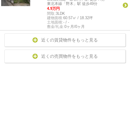
東北本線「野木」駅 徒歩49分
4.9万円
間取:
3LDK
建物面積:
60.57㎡ / 18.32坪
土地面積:
- / -
敷金/礼金:
0ヶ月/0ヶ月
近くの賃貸物件をもっと見る
近くの売買物件をもっと見る