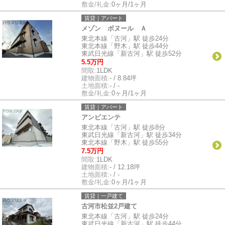
敷金/礼金:
0ヶ月/1ヶ月
賃貸｜アパート
メゾン ボヌール Ａ
東北本線「古河」駅 徒歩24分
東北本線「野木」駅 徒歩44分
東武日光線「新古河」駅 徒歩52分
5.5万円
間取:
1LDK
建物面積:
- / 8.84坪
土地面積:
- / -
敷金/礼金:
0ヶ月/1ヶ月
賃貸｜アパート
アンビエンテ
東北本線「古河」駅 徒歩8分
東武日光線「新古河」駅 徒歩34分
東北本線「野木」駅 徒歩55分
7.5万円
間取:
1LDK
建物面積:
- / 12.18坪
土地面積:
- / -
敷金/礼金:
0ヶ月/1ヶ月
賃貸｜一戸建て
古河市松並2戸建て
東北本線「古河」駅 徒歩24分
東武日光線「新古河」駅 徒歩44分