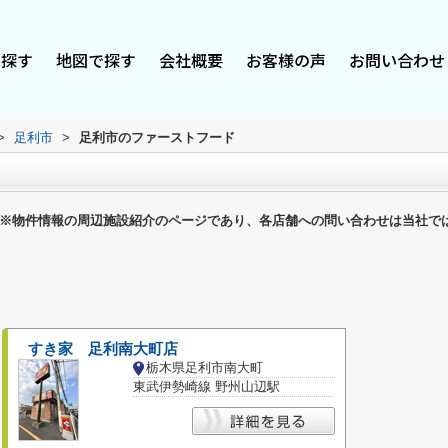
で探す
地図で探す
会社概要
お客様の声
お問い合わせ
>
足利市
>
足利市のファーストフード
※物件情報の周辺施設紹介のページであり、各店舗への問い合わせは当社で
すき家 足利南大町店
栃木県足利市南大町
東武伊勢崎線 野州山辺駅