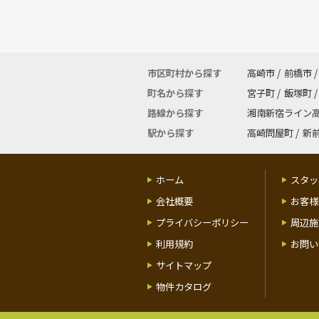
市区町村から探す
高崎市
/
前橋市
/
町名から探す
宮子町
/
飯塚町
/
路線から探す
湘南新宿ライン
駅から探す
高崎問屋町
/
新
ホーム
スタッ
会社概要
お客様
プライバシーポリシー
周辺施
利用規約
お問い
サイトマップ
物件カタログ