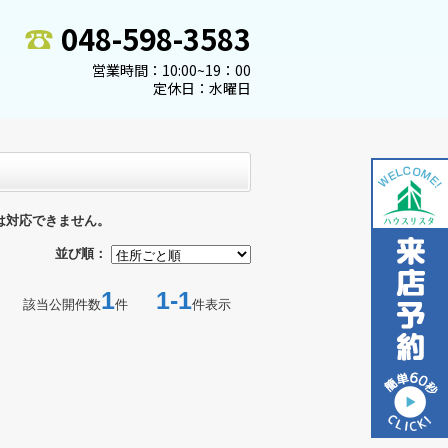
048-598-3583
営業時間：10:00~19：00
定休日：水曜日
は対応できません。
並び順：
1
1-1
該当公開件数
件
件表示