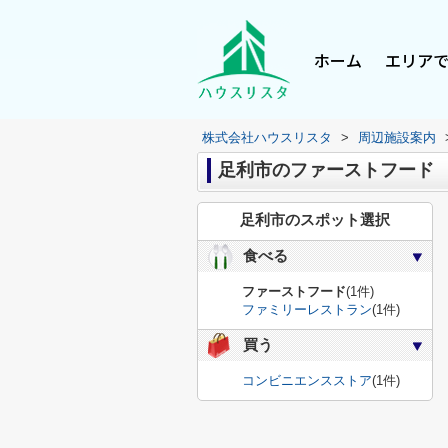
ホーム
エリア
株式会社ハウスリスタ
>
周辺施設案内
足利市のファーストフード
足利市のスポット選択
食べる
ファーストフード
(1件)
ファミリーレストラン
(1件)
買う
コンビニエンスストア
(1件)