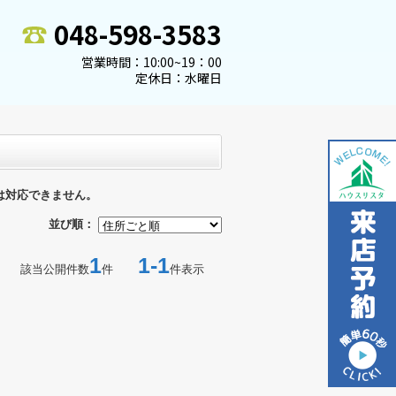
048-598-3583
営業時間：10:00~19：00
定休日：水曜日
は対応できません。
並び順：
1
1-1
該当公開件数
件
件表示