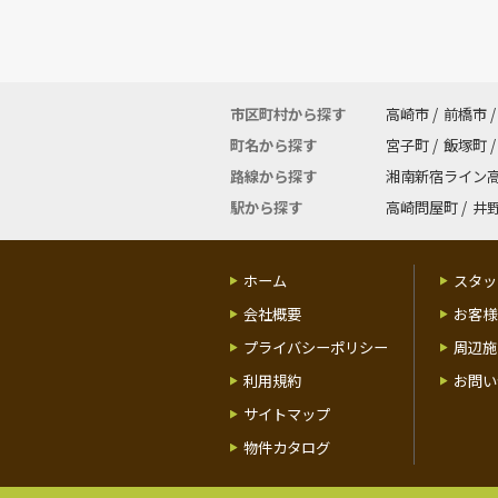
市区町村から探す
高崎市
/
前橋市
/
町名から探す
宮子町
/
飯塚町
/
路線から探す
湘南新宿ライン
駅から探す
高崎問屋町
/
井
ホーム
スタッ
会社概要
お客様
プライバシーポリシー
周辺施
利用規約
お問い
サイトマップ
物件カタログ