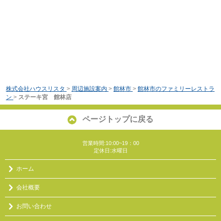
株式会社ハウスリスタ
>
周辺施設案内
>
館林市
>
館林市のファミリーレストラ
ン
>
ステーキ宮 館林店
ページトップに戻る
営業時間:10:00~19：00
定休日:水曜日
ホーム
会社概要
お問い合わせ