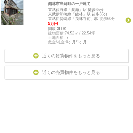
館林市当郷町の一戸建て
東武佐野線「渡瀬」駅 徒歩35分
東武伊勢崎線「館林」駅 徒歩35分
東武伊勢崎線「茂林寺前」駅 徒歩60分
5万円
間取:
3LDK
建物面積:
74.52㎡ / 22.54坪
土地面積:
- / -
敷金/礼金:
0ヶ月/1ヶ月
近くの賃貸物件をもっと見る
近くの売買物件をもっと見る