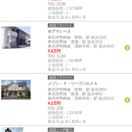
間取:
2LDK
建物面積:
- / 17.09坪
土地面積:
- / -
敷金/礼金:
0ヶ月/0ヶ月
賃貸｜アパート
＠アマレーヌ
東武伊勢崎線「館林」駅 徒歩22分
東武佐野線「渡瀬」駅 徒歩31分
東武伊勢崎線「茂林寺前」駅 徒歩44分
5.6万円
間取:
1LDK
建物面積:
- / 10.06坪
土地面積:
- / -
敷金/礼金:
0ヶ月/1ヶ月
賃貸｜アパート
メゾン・ド・リープパルクＡ
東武伊勢崎線「館林」駅 徒歩38分
東武佐野線「渡瀬」駅 徒歩49分
東武伊勢崎線「茂林寺前」駅 徒歩51分
4.2万円
間取:
2DK
建物面積:
- / 13.41坪
土地面積:
- / -
敷金/礼金:
0ヶ月/0ヶ月
賃貸｜一戸建て