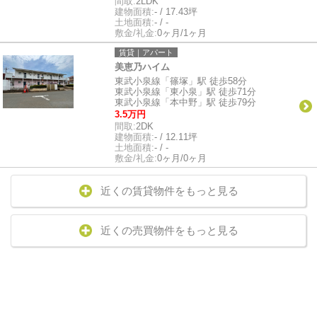
間取:
2LDK
建物面積:
- / 17.43坪
土地面積:
- / -
敷金/礼金:
0ヶ月/1ヶ月
賃貸｜アパート
美恵乃ハイム
東武小泉線「篠塚」駅 徒歩58分
東武小泉線「東小泉」駅 徒歩71分
東武小泉線「本中野」駅 徒歩79分
3.5万円
間取:
2DK
建物面積:
- / 12.11坪
土地面積:
- / -
敷金/礼金:
0ヶ月/0ヶ月
近くの賃貸物件をもっと見る
近くの売買物件をもっと見る