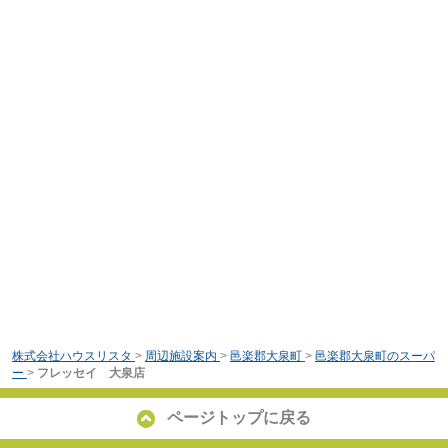
株式会社ハウスリスタ
>
周辺施設案内
>
邑楽郡大泉町
>
邑楽郡大泉町のスーパ
ー
>
フレッセイ 大泉店
ページトップに戻る