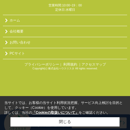
営業時間:10:00~19：00
定休日:水曜日
ホーム
会社概要
お問い合わせ
PCサイト
プライバシーポリシー
利用規約
｜アクセスマップ
｜
Copyright(c) 株式会社ハウスリスタ All rights reserved.
当サイトでは、お客様の当サイト利用状況把握、サービス向上検討を目的と
して、クッキー（Cookie）を使用しています。
詳しくは、当社の
「Cookieの取扱いについて」
をご確認ください。
閉じる