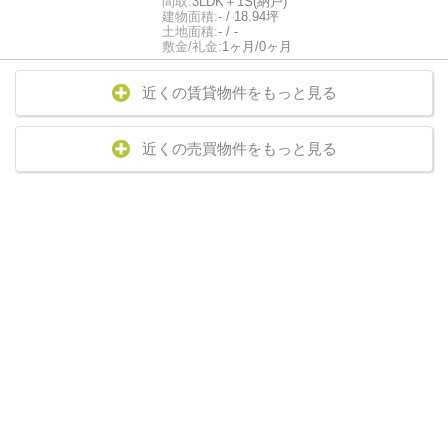
間取:
3LDK＋1S(納戸)
建物面積:
- / 18.94坪
土地面積:
- / -
敷金/礼金:
1ヶ月/0ヶ月
近くの賃貸物件をもっと見る
近くの売買物件をもっと見る