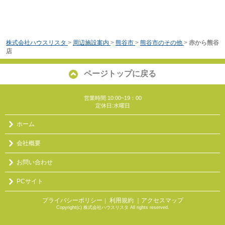
株式会社ハウスリスタ
>
周辺施設案内
>
熊谷市
>
熊谷市のその他
>
赤から熊谷
店
ページトップに戻る
営業時間:10:00~19：00
定休日:水曜日
ホーム
会社概要
お問い合わせ
PCサイト
プライバシーポリシー
利用規約
｜アクセスマップ
｜
Copyright(c) 株式会社ハウスリスタ All rights reserved.