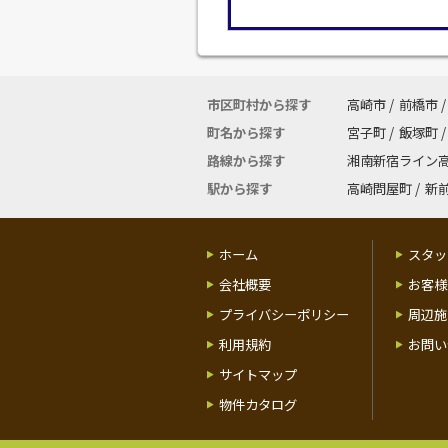
市区町村から探す
高崎市
/
前橋市
/
町名から探す
宮子町
/
飯塚町
/
路線から探す
湘南新宿ライン
駅から探す
高崎問屋町
/
新
ホーム
スタッ
会社概要
お客様
プライバシーポリシー
周辺施
利用規約
お問い
サイトマップ
物件カタログ