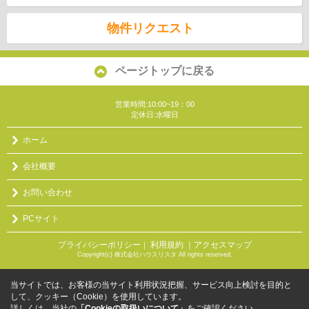
物件リクエスト
ページトップに戻る
営業時間:10:00~19：00
定休日:水曜日
ホーム
会社概要
お問い合わせ
PCサイト
プライバシーポリシー
利用規約
｜アクセスマップ
｜
Copyright(c) 株式会社ハウスリスタ All rights reserved.
当サイトでは、お客様の当サイト利用状況把握、サービス向上検討を目的と
して、クッキー（Cookie）を使用しています。
詳しくは、当社の
「Cookieの取扱いについて」
をご確認ください。