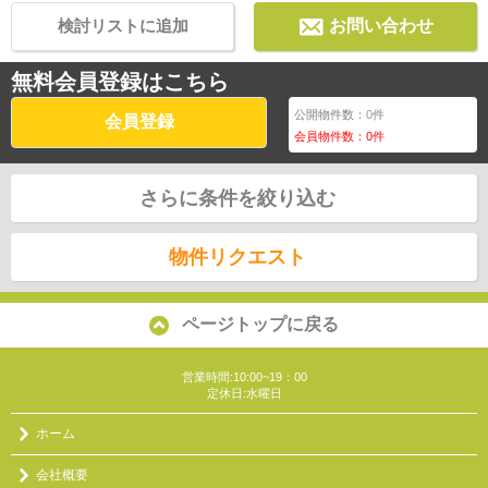
検討リストに追加
お問い合わせ
無料会員登録はこちら
公開物件数：
0
件
会員登録
会員物件数：
0
件
さらに条件を絞り込む
物件リクエスト
ページトップに戻る
営業時間:10:00~19：00
定休日:水曜日
ホーム
会社概要