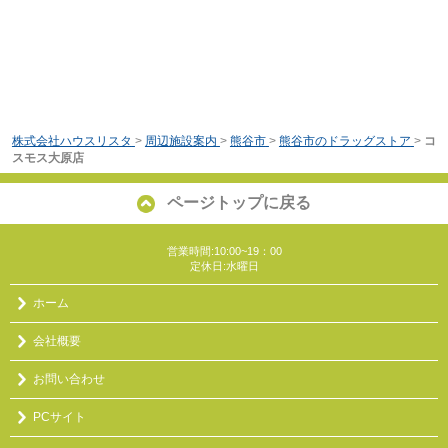
株式会社ハウスリスタ
>
周辺施設案内
>
熊谷市
>
熊谷市のドラッグストア
>
コ
スモス大原店
ページトップに戻る
営業時間:10:00~19：00
定休日:水曜日
ホーム
会社概要
お問い合わせ
PCサイト