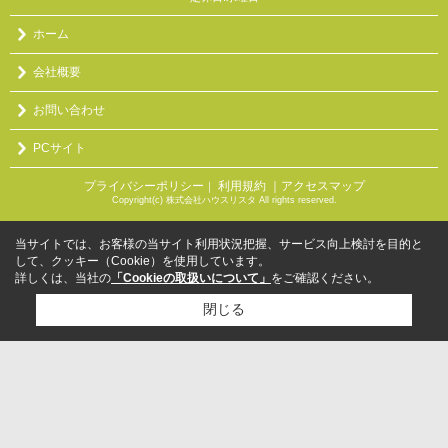
ホーム
会社概要
お問い合わせ
PCサイト
プライバシーポリシー
利用規約
｜アクセスマップ
｜
Copyright(c) 株式会社ハウスリスタ All rights reserved.
当サイトでは、お客様の当サイト利用状況把握、サービス向上検討を目的と
して、クッキー（Cookie）を使用しています。
詳しくは、当社の
「Cookieの取扱いについて」
をご確認ください。
閉じる
検討リスト追加
お問い合わせ