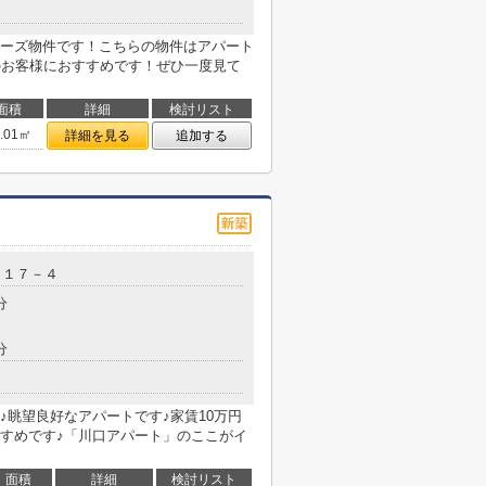
ーズ物件です！こちらの物件はアパート
のお客様におすすめです！ぜひ一度見て
面積
詳細
検討リスト
0.01㎡
詳細を見る
追加する
、１７－４
分
分
♪眺望良好なアパートです♪家賃10万円
すめです♪「川口アパート」のここがイ
面積
詳細
検討リスト