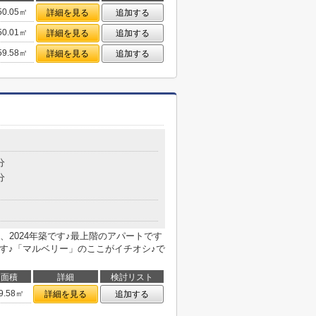
50.05㎡
詳細を見る
追加する
50.01㎡
詳細を見る
追加する
59.58㎡
詳細を見る
追加する
分
分
2024年築です♪最上階のアパートです
です♪「マルベリー」のここがイチオシ♪で
面積
詳細
検討リスト
9.58㎡
詳細を見る
追加する