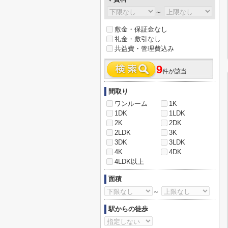
～
敷金・保証金なし
礼金・敷引なし
共益費・管理費込み
9
件が該当
間取り
ワンルーム
1K
1DK
1LDK
2K
2DK
2LDK
3K
3DK
3LDK
4K
4DK
4LDK以上
面積
～
駅からの徒歩