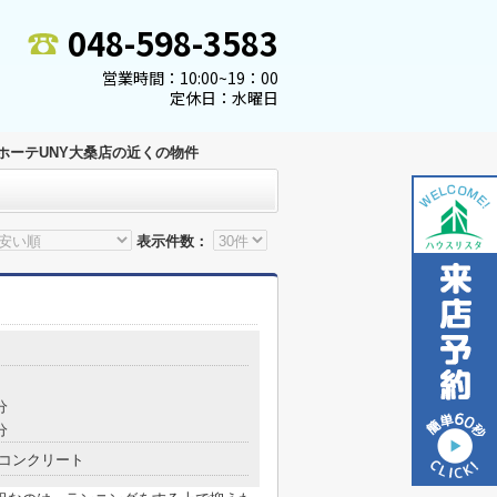
048-598-3583
営業時間：10:00~19：00
定休日：水曜日
ホーテUNY大桑店の近くの物件
表示件数：
分
分
コンクリート