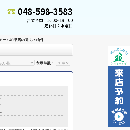
048-598-3583
営業時間：10:00~19：00
定休日：水曜日
モール加須店の近くの物件
表示件数：
分
分
分