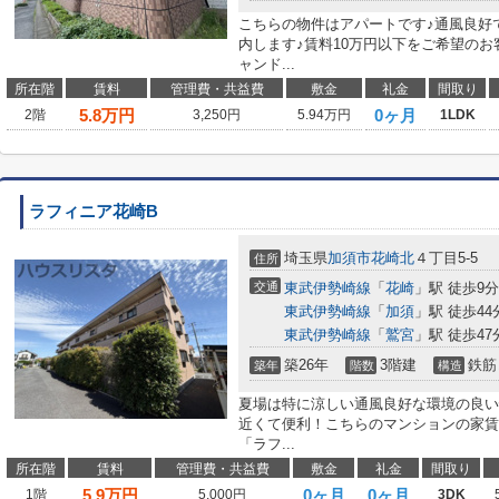
こちらの物件はアパートです♪通風良好
内します♪賃料10万円以下をご希望の
ャンド...
所在階
賃料
管理費・共益費
敷金
礼金
間取り
5.8
万円
0ヶ月
2階
3,250円
5.94万円
1LDK
ラフィニア花崎B
埼玉県
加須市
花崎北
４丁目5-5
住所
交通
東武伊勢崎線
「
花崎
」駅 徒歩9分
東武伊勢崎線
「
加須
」駅 徒歩44
東武伊勢崎線
「
鷲宮
」駅 徒歩47
築26年
3階建
鉄筋
築年
階数
構造
夏場は特に涼しい通風良好な環境の良い
近くて便利！こちらのマンションの家賃
「ラフ...
所在階
賃料
管理費・共益費
敷金
礼金
間取り
5.9
万円
0ヶ月
0ヶ月
1階
5,000円
3DK