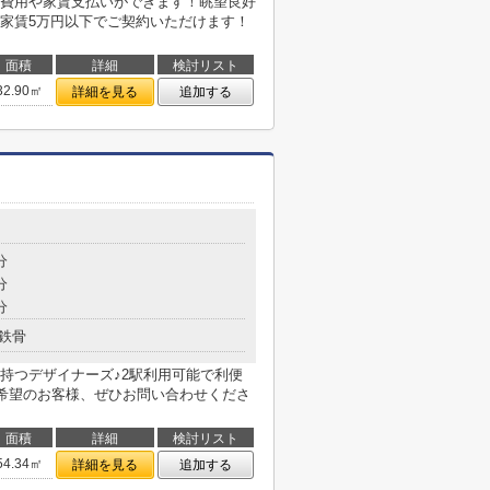
費用や家賃支払いができます！眺望良好
家賃5万円以下でご契約いただけます！
面積
詳細
検討リスト
32.90㎡
詳細を見る
追加する
分
分
分
鉄骨
持つデザイナーズ♪2駅利用可能で利便
ご希望のお客様、ぜひお問い合わせくださ
面積
詳細
検討リスト
54.34㎡
詳細を見る
追加する