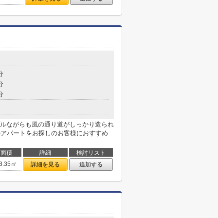
１
分
分
分
ルながらも風の通り道がしっかり造られ
のアパートをお探しのお客様におすすめ
面積
詳細
検討リスト
8.35㎡
詳細を見る
追加する