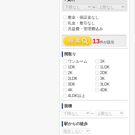
～
敷金・保証金なし
礼金・敷引なし
共益費・管理費込み
13
件が該当
間取り
ワンルーム
1K
1DK
1LDK
2K
2DK
2LDK
3K
3DK
3LDK
4K
4DK
4LDK以上
面積
～
駅からの徒歩