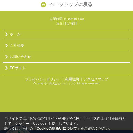
ページトップに戻る
営業時間:10:00~19：00
定休日:水曜日
ホーム
会社概要
お問い合わせ
PCサイト
プライバシーポリシー
利用規約
｜アクセスマップ
｜
Copyright(c) 株式会社ハウスリスタ All rights reserved.
当サイトでは、お客様の当サイト利用状況把握、サービス向上検討を目的と
して、クッキー（Cookie）を使用しています。
詳しくは、当社の
「Cookieの取扱いについて」
をご確認ください。