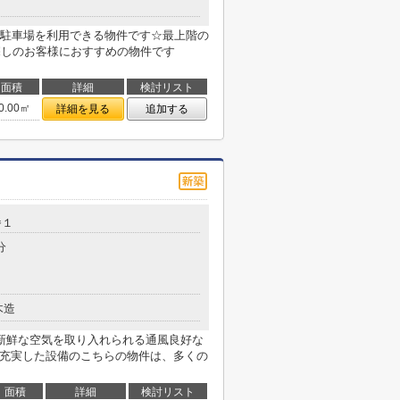
駐車場を利用できる物件です☆最上階の
探しのお客様におすすめの物件です
面積
詳細
検討リスト
0.00㎡
詳細を見る
追加する
番１
分
木造
新鮮な空気を取り入れられる通風良好な
ら充実した設備のこちらの物件は、多くの
面積
詳細
検討リスト