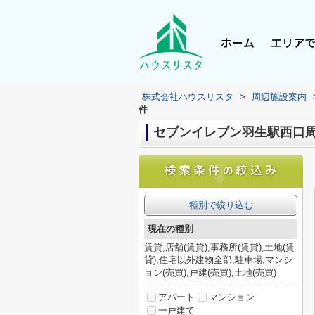
ホーム
エリア
株式会社ハウスリスタ
>
周辺施設案内
件
セブンイレブン羽生駅西口
種別で絞り込む
現在の種別
賃貸,店舗(賃貸),事務所(賃貸),土地(賃
貸),住宅以外建物全部,駐車場,マンシ
ョン(売買),戸建(売買),土地(売買)
アパート
マンション
一戸建て