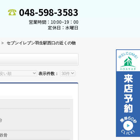
048-598-3583
営業時間：10:00~19：00
定休日：水曜日
>
セブンイレブン羽生駅西口の近くの物
表示件数：
分
鉄骨