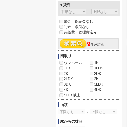
▼賃料
～
敷金・保証金なし
礼金・敷引なし
共益費・管理費込み
9
件が該当
間取り
ワンルーム
1K
1DK
1LDK
2K
2DK
2LDK
3K
3DK
3LDK
4K
4DK
4LDK以上
面積
～
駅からの徒歩