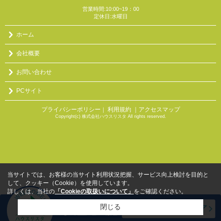
営業時間:10:00~19：00
定休日:水曜日
ホーム
会社概要
お問い合わせ
PCサイト
プライバシーポリシー
利用規約
｜アクセスマップ
｜
Copyright(c) 株式会社ハウスリスタ All rights reserved.
当サイトでは、お客様の当サイト利用状況把握、サービス向上検討を目的と
して、クッキー（Cookie）を使用しています。
詳しくは、当社の
「Cookieの取扱いについて」
をご確認ください。
閉じる