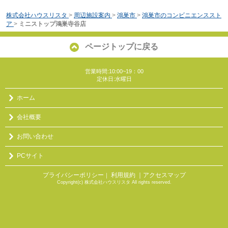
株式会社ハウスリスタ
>
周辺施設案内
>
鴻巣市
>
鴻巣市のコンビニエンススト
ア
>
ミニストップ鴻巣寺谷店
ページトップに戻る
営業時間:10:00~19：00
定休日:水曜日
ホーム
会社概要
お問い合わせ
PCサイト
プライバシーポリシー
利用規約
｜アクセスマップ
｜
Copyright(c) 株式会社ハウスリスタ All rights reserved.