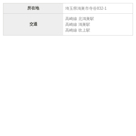
所在地
埼玉県鴻巣市寺谷832-1
高崎線 北鴻巣駅
交通
高崎線 鴻巣駅
高崎線 吹上駅