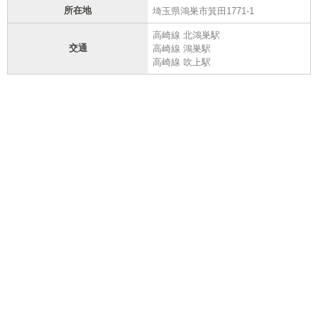
所在地
埼玉県鴻巣市箕田1771-1
高崎線 北鴻巣駅
交通
高崎線 鴻巣駅
高崎線 吹上駅