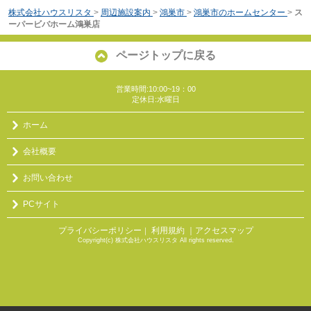
株式会社ハウスリスタ
>
周辺施設案内
>
鴻巣市
>
鴻巣市のホームセンター
>
ス
ーパービバホーム鴻巣店
ページトップに戻る
営業時間:10:00~19：00
定休日:水曜日
ホーム
会社概要
お問い合わせ
PCサイト
プライバシーポリシー
利用規約
｜アクセスマップ
｜
Copyright(c) 株式会社ハウスリスタ All rights reserved.