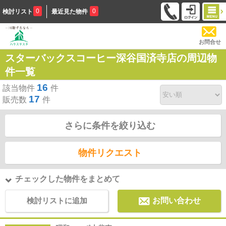
0
0
検討リスト
最近見た物件
お問合せ
スターバックスコーヒー深谷国済寺店の周辺物
件一覧
16
該当物件
件
17
販売数
件
さらに条件を絞り込む
物件リクエスト
チェックした物件をまとめて
検討リストに追加
お問い合わせ