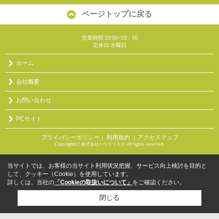
ページトップに戻る
営業時間:10:00~19：00
定休日:水曜日
ホーム
会社概要
お問い合わせ
PCサイト
プライバシーポリシー
利用規約
｜アクセスマップ
｜
Copyright(c) 株式会社ハウスリスタ All rights reserved.
当サイトでは、お客様の当サイト利用状況把握、サービス向上検討を目的と
して、クッキー（Cookie）を使用しています。
詳しくは、当社の
「Cookieの取扱いについて」
をご確認ください。
閉じる