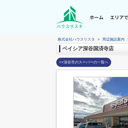
ホーム
エリア
株式会社ハウスリスタ
>
周辺施設案内
ベイシア深谷国済寺店
<<深谷市のスーパーの一覧へ