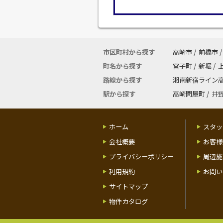
市区町村から探す
高崎市
/
前橋市
/
町名から探す
宮子町
/
新堀
/
路線から探す
湘南新宿ライン
駅から探す
高崎問屋町
/
井
ホーム
スタッ
会社概要
お客様
プライバシーポリシー
周辺施
利用規約
お問い
サイトマップ
物件カタログ