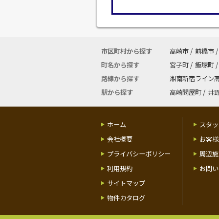
市区町村から探す
高崎市
/
前橋市
/
町名から探す
宮子町
/
飯塚町
/
路線から探す
湘南新宿ライン
駅から探す
高崎問屋町
/
井
ホーム
スタッ
会社概要
お客様
プライバシーポリシー
周辺施
利用規約
お問い
サイトマップ
物件カタログ