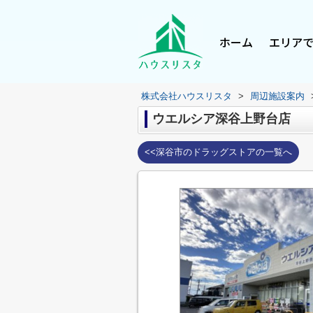
ホーム
エリア
株式会社ハウスリスタ
>
周辺施設案内
ウエルシア深谷上野台店
<<深谷市のドラッグストアの一覧へ