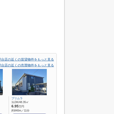
野台店の近くの賃貸物件をもっと見る
野台店の近くの売買物件をもっと見る
プリムラ
1LDK/48.35㎡
6.95
万円
約840m／11分