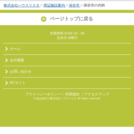
株式会社ハウスリスタ
>
周辺施設案内
>
深谷市
>
深谷市の内科
ページトップに戻る
営業時間:10:00~19：00
定休日:水曜日
ホーム
会社概要
お問い合わせ
PCサイト
プライバシーポリシー
利用規約
｜アクセスマップ
｜
Copyright(c) 株式会社ハウスリスタ All rights reserved.