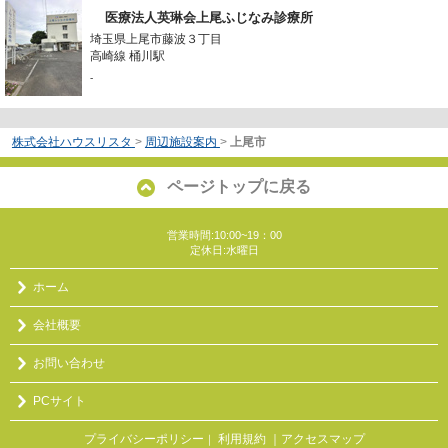
医療法人英琳会上尾ふじなみ診療所
埼玉県上尾市藤波３丁目
高崎線 桶川駅
-
株式会社ハウスリスタ
>
周辺施設案内
>
上尾市
ページトップに戻る
営業時間:10:00~19：00
定休日:水曜日
ホーム
会社概要
お問い合わせ
PCサイト
プライバシーポリシー
利用規約
｜アクセスマップ
｜