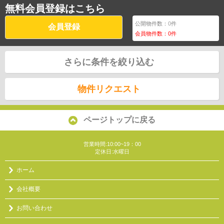
無料会員登録はこちら
公開物件数：
0
件
会員登録
会員物件数：
0
件
さらに条件を絞り込む
物件リクエスト
ページトップに戻る
営業時間:10:00~19：00
定休日:水曜日
ホーム
会社概要
お問い合わせ