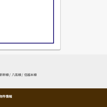
新幹線
/
八高線
/
信越本線
物件情報