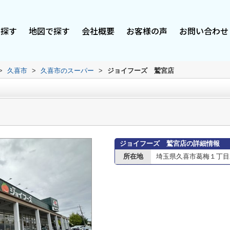
で探す
地図で探す
会社概要
お客様の声
お問い合わせ
>
久喜市
>
久喜市のスーパー
>
ジョイフーズ 鷲宮店
ジョイフーズ 鷲宮店の詳細情報
所在地
埼玉県久喜市葛梅１丁目2