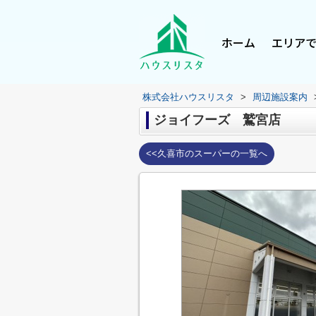
ホーム
エリア
株式会社ハウスリスタ
>
周辺施設案内
ジョイフーズ 鷲宮店
<<久喜市のスーパーの一覧へ