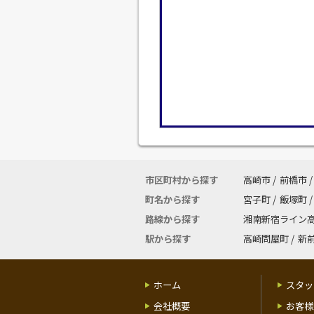
市区町村から探す
高崎市
/
前橋市
/
町名から探す
宮子町
/
飯塚町
/
路線から探す
湘南新宿ライン
駅から探す
高崎問屋町
/
新
ホーム
スタッ
会社概要
お客様