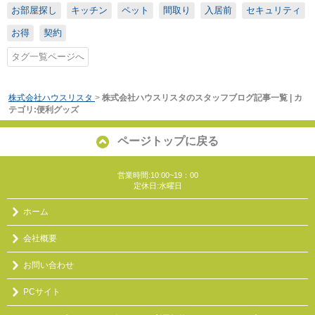
お部屋探し
キッチン
ペット
間取り
入居前
セキュリティ
お得
契約
タグ一覧ページへ
株式会社ハウスリスタ
>
株式会社ハウスリスタのスタッフブログ記事一覧 | カ
テゴリ:便利グッズ
ページトップに戻る
営業時間:10:00~19：00
定休日:水曜日
ホーム
会社概要
お問い合わせ
PCサイト