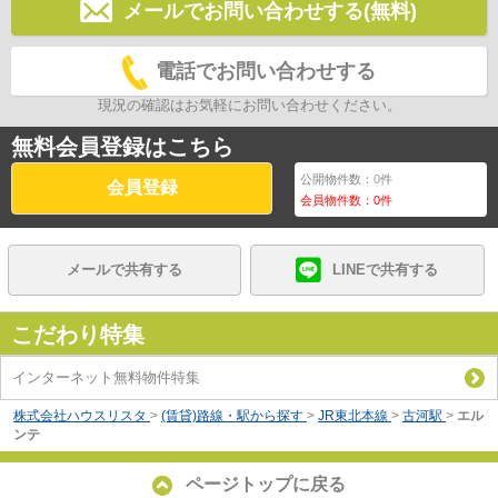
メールでお問い合わせする(無料)
電話でお問い合わせする
現況の確認はお気軽にお問い合わせください。
無料会員登録はこちら
公開物件数：
0
件
会員登録
会員物件数：
0
件
メールで共有する
LINEで共有する
こだわり特集
インターネット無料物件特集
株式会社ハウスリスタ
>
(賃貸)路線・駅から探す
>
JR東北本線
>
古河駅
>
エル
ンテ
ページトップに戻る