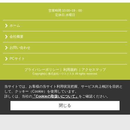
営業時間:10:00~19：00
定休日:水曜日
ホーム
会社概要
お問い合わせ
PCサイト
プライバシーポリシー
利用規約
｜アクセスマップ
｜
Copyright(c) 株式会社ハウスリスタ All rights reserved.
当サイトでは、お客様の当サイト利用状況把握、サービス向上検討を目的と
して、クッキー（Cookie）を使用しています。
詳しくは、当社の
「Cookieの取扱いについて」
をご確認ください。
閉じる