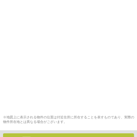
※地図上に表示される物件の位置は付近住所に所在することを表すものであり、実際の
物件所在地とは異なる場合がございます。