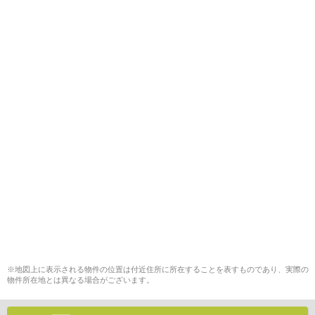
※地図上に表示される物件の位置は付近住所に所在することを表すものであり、実際の
物件所在地とは異なる場合がございます。